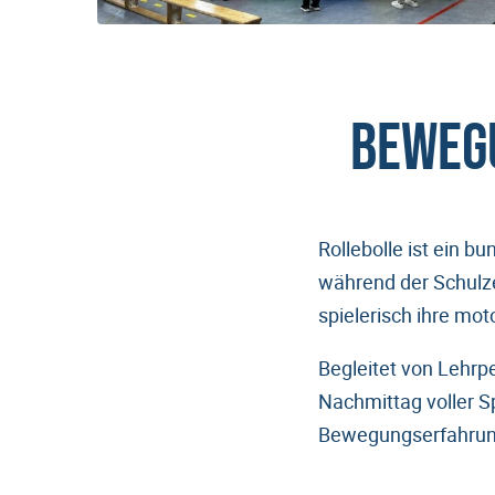
BEWEGU
Rollebolle ist ein b
während der Schulze
spielerisch ihre mo
Begleitet von Lehrpe
Nachmittag voller Sp
Bewegungserfahrunge