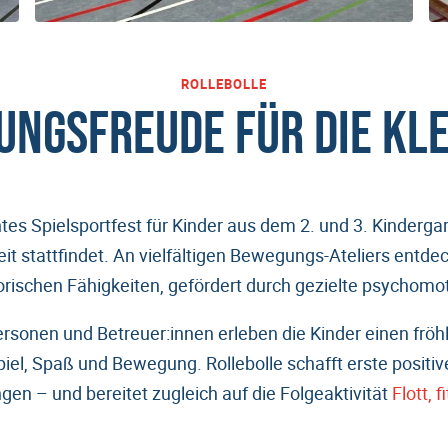
ROLLEBOLLE
NGSFREUDE FÜR DIE KL
untes Spielsportfest für Kinder aus dem 2. und 3. Kinderga
it stattfindet. An vielfältigen Bewegungs-Ateliers entde
torischen Fähigkeiten, gefördert durch gezielte psychom
rsonen und Betreuer:innen erleben die Kinder einen fröhl
iel, Spaß und Bewegung. Rollebolle schafft erste positiv
n – und bereitet zugleich auf die Folgeaktivität
Flott, fi