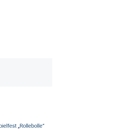
lfest „Rollebolle“