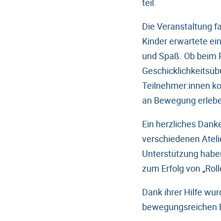
teil.
Die Veranstaltung fa
Kinder erwartete ei
und Spaß. Ob beim P
Geschicklichkeitsüb
Teilnehmer:innen k
an Bewegung erleb
Ein herzliches Dank
verschiedenen Ateli
Unterstützung habe
zum Erfolg von „Roll
Dank ihrer Hilfe wur
bewegungsreichen Er