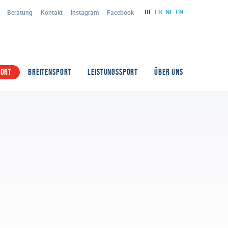
DE
FR
NL
EN
Beratung
Kontakt
Instagram
Facebook
PORT
BREITENSPORT
LEISTUNGSSPORT
ÜBER UNS