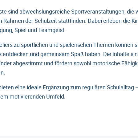
ste sind abwechslungsreiche Sportveranstaltungen, die 
 Rahmen der Schulzeit stattfinden. Dabei erleben die Ki
gung, Spiel und Teamgeist.
eliers zu sportlichen und spielerischen Themen können si
 entdecken und gemeinsam Spaß haben. Die Inhalte sind
Kinder abgestimmt und fördern sowohl motorische Fähigk
n.
bieten eine ideale Ergänzung zum regulären Schulalltag –
nem motivierenden Umfeld.