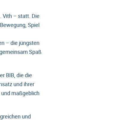
Vith – statt. Die
 Bewegung, Spiel
n – die jüngsten
em gemeinsam Spaß
r BIB, die die
nsatz und ihrer
t und maßgeblich
lgreichen und