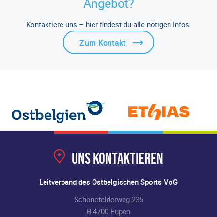
Angebot?
Kontaktiere uns – hier findest du alle nötigen Infos.
Zum Kontakt
Uns kontaktieren
Leitverband des Ostbelgischen Sports VoG
Schönefelderweg 235
B-4700 Eupen