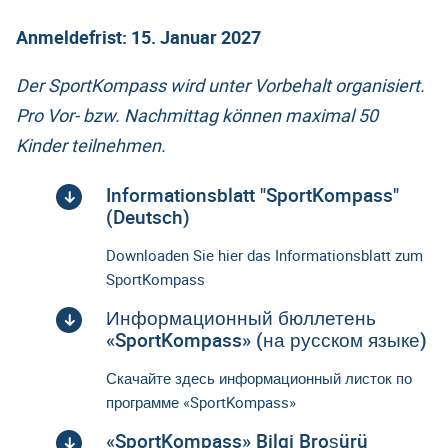
Anmeldefrist: 15. Januar 2027
Der SportKompass wird unter Vorbehalt organisiert.
Pro Vor- bzw. Nachmittag können maximal 50
Kinder teilnehmen.
Informationsblatt "SportKompass"
(Deutsch)
Downloaden Sie hier das Informationsblatt zum
SportKompass
Информационный бюллетень
«SportKompass» (на русском языке)
Скачайте здесь информационный листок по
программе «SportKompass»
«SportKompass» Bilgi Broşürü