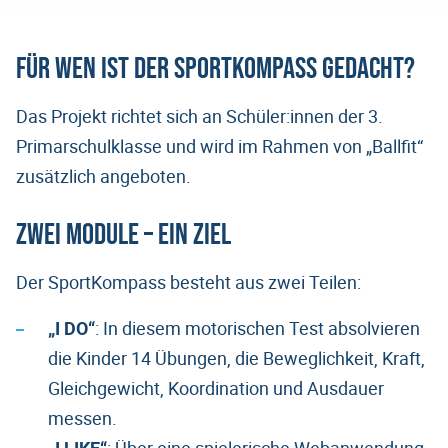
Für wen ist der SportKompass gedacht?
Das Projekt richtet sich an Schüler:innen der 3.
Primarschulklasse und wird im Rahmen von „Ballfit“
zusätzlich angeboten.
Zwei Module – ein Ziel
Der SportKompass besteht aus zwei Teilen:
„I DO“
: In diesem motorischen Test absolvieren
die Kinder 14 Übungen, die Beweglichkeit, Kraft,
Gleichgewicht, Koordination und Ausdauer
messen.
„I LIKE“
: Über eine spielerische Webanwendung