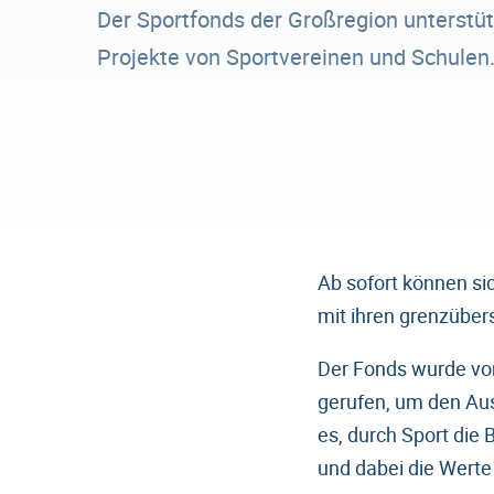
Der Sportfonds der Großregion unterstü
Projekte von Sportvereinen und Schulen
Ab sofort können s
mit ihren grenzüber
Der Fonds wurde von
gerufen, um den Aus
es, durch Sport die
und dabei die Wert