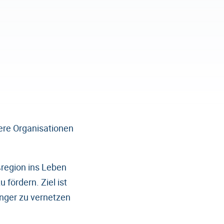
ere Organisationen
ßregion ins Leben
fördern. Ziel ist
enger zu vernetzen