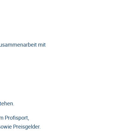
Zusammenarbeit mit
tehen.
 Profisport,
sowie Preisgelder.