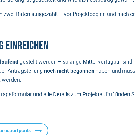
in zwei Raten ausgezahlt – vor Projektbeginn und nach e
g einreichen
tlaufend
gestellt werden – solange Mittel verfügbar sind.
der Antragstellung
noch nicht begonnen
haben und muss 
 werden.
ragsformular und alle Details zum Projektaufruf finden S
urosportpools