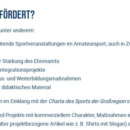
efördert?
 unter anderem:
itende Sportveranstaltungen im Amateursport, auch in 
 Stärkung des Ehrenamts
Integrationsprojekte
s- und Weiterbildungsmaßnahmen
didaktisches Material
n im Einklang mit der
Charta des Sports der Großregion
s
nd Projekte mit kommerziellem Charakter, Maßnahmen im
er projektbezogene Artikel wie z. B. Shirts mit Slogan) 