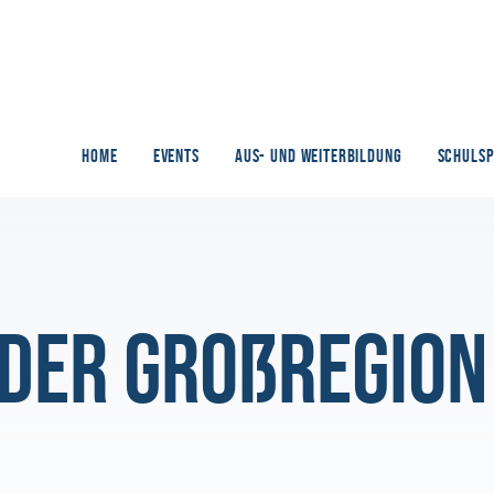
HOME
EVENTS
AUS- UND WEITERBILDUNG
SCHULS
der Großregion