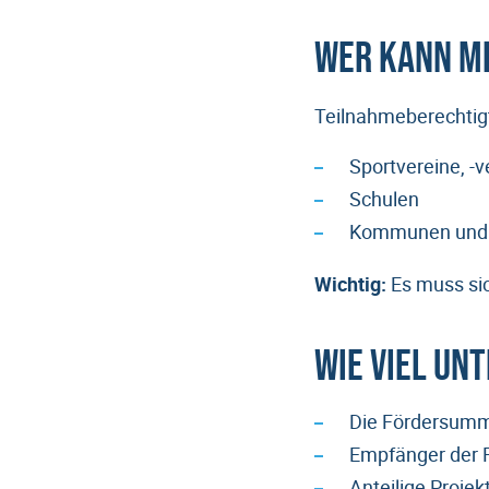
Wer kann m
Teilnahmeberechtigt
Sportvereine, -
Schulen
Kommunen und 
Wichtig:
Es muss si
Wie viel Un
Die Fördersumm
Empfänger der 
Anteilige Projek