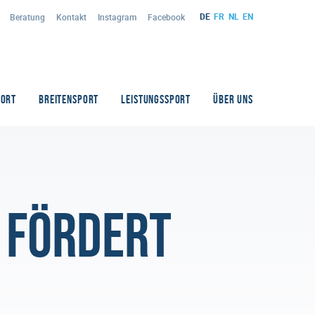
DE
FR
NL
EN
Beratung
Kontakt
Instagram
Facebook
PORT
BREITENSPORT
LEISTUNGSSPORT
ÜBER UNS
 fördert