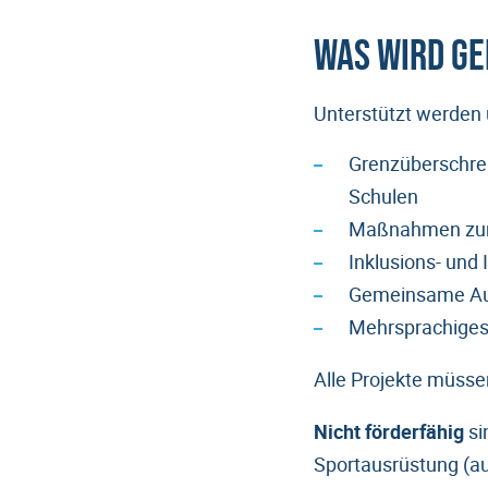
Was wird g
Unterstützt werden
Grenzüberschre
Schulen
Maßnahmen zur
Inklusions- und 
Gemeinsame Au
Mehrsprachiges 
Alle Projekte müsse
Nicht förderfähig
si
Sportausrüstung (auß