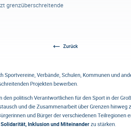
tzt grenzüberschreitende
.
Zurück
ich Sportvereine, Verbände, Schulen, Kommunen und and
schreitenden Projekten bewerben.
 den politisch Verantwortlichen für den Sport in der Gro
tausch und die Zusammenarbeit über Grenzen hinweg zu 
 Bürgerinnen und Bürger der verschiedenen Teilregionen 
e
Solidarität, Inklusion und Miteinander
zu stärken.