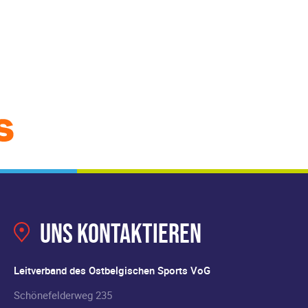
Uns kontaktieren
Leitverband des Ostbelgischen Sports VoG
Schönefelderweg 235