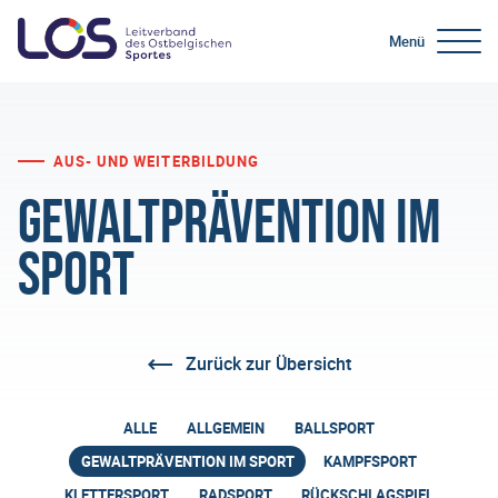
Menü
AUS- UND WEITERBILDUNG
Gewaltprävention im
Sport
Zurück zur Übersicht
ALLE
ALLGEMEIN
BALLSPORT
GEWALTPRÄVENTION IM SPORT
KAMPFSPORT
KLETTERSPORT
RADSPORT
RÜCKSCHLAGSPIEL