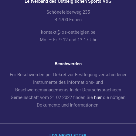
Leitverband des Ostbelgischen Sports VoG
Schönefelderweg 235
B-4700 Eupen
kontakt@los-ostbelgien.be
Mo. – Fr. 9-12 und 13-17 Uhr
Beschwerden
Für Beschwerden per Dekret zur Festlegung verschiedener
Instrumente des Informations- und
Beschwerdemanagements In der Deutschsprachigen
Gemeinschaft vom 21.02.2022 finden Sie
hier
die nötigen
Dokumente und Informationen.
LOS NEWSLETTER