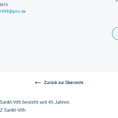
P
9615
th1898@gmx.de
Zurück zur Übersicht
Sankt-Vith besteht seit 45 Jahren.
FZ Sankt-Vith