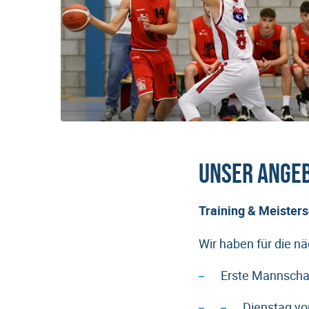
Unser Ange
Training & Meisters
Wir haben für die n
Erste Mannschaf
Dienstag vo