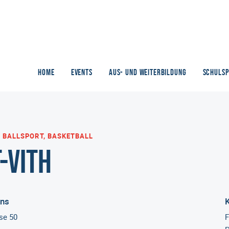
HOME
EVENTS
AUS- UND WEITERBILDUNG
SCHULS
BALLSPORT, BASKETBALL
-Vith
ins
se 50
F