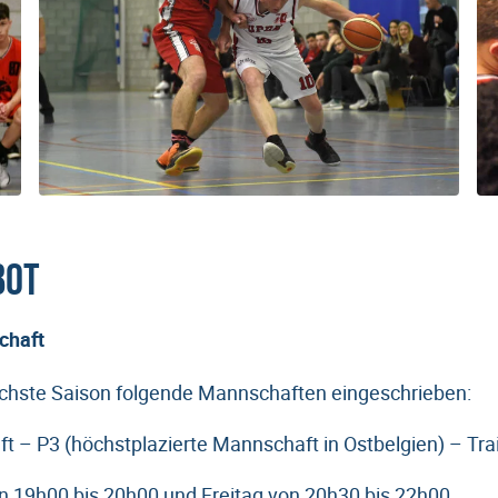
bot
chaft
ächste Saison folgende Mannschaften eingeschrieben:
t – P3 (höchstplazierte Mannschaft in Ostbelgien) – Trai
n 19h00 bis 20h00 und Freitag von 20h30 bis 22h00