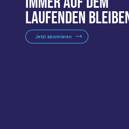
IMMER AUF DEM
LAUFENDEN BLEIBE
Jetzt abonnieren