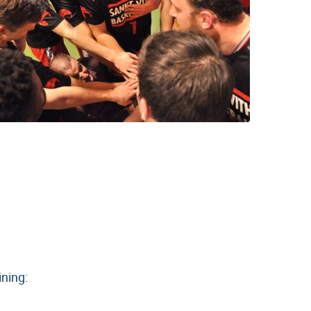
ning: