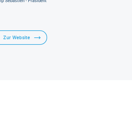
ip Sebastien - Präsident
Zur Website