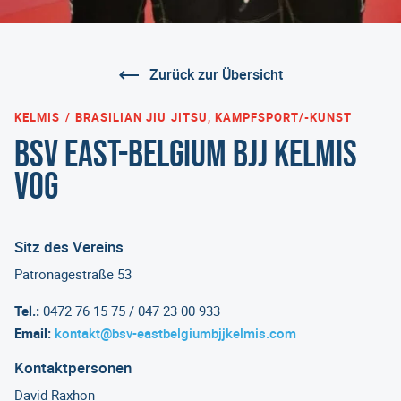
Zurück zur Übersicht
KELMIS
BRASILIAN JIU JITSU, KAMPFSPORT/-KUNST
BSV East-Belgium BJJ Kelmis
VoG
Sitz des Vereins
Patronagestraße 53
Tel.:
0472 76 15 75 / 047 23 00 933
Email:
kontakt@bsv-eastbelgiumbjjkelmis.com
Kontaktpersonen
David Raxhon