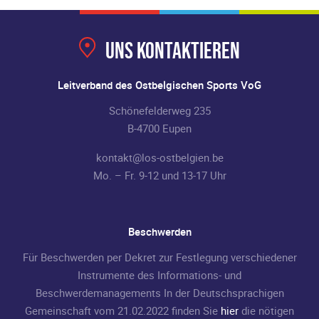
Uns kontaktieren
Leitverband des Ostbelgischen Sports VoG
Schönefelderweg 235
B-4700 Eupen
kontakt@los-ostbelgien.be
Mo. – Fr. 9-12 und 13-17 Uhr
Beschwerden
Für Beschwerden per Dekret zur Festlegung verschiedener
Instrumente des Informations- und
Beschwerdemanagements In der Deutschsprachigen
Gemeinschaft vom 21.02.2022 finden Sie
hier
die nötigen