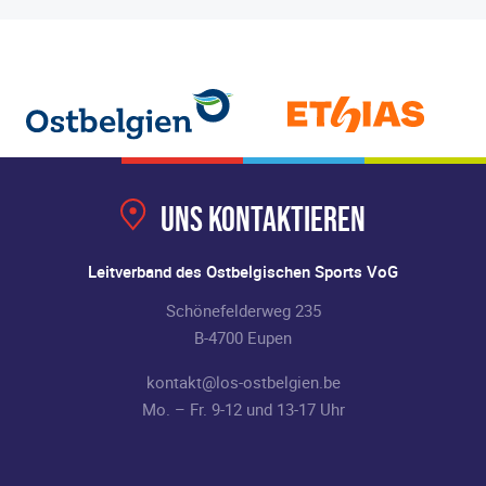
Uns kontaktieren
Leitverband des Ostbelgischen Sports VoG
Schönefelderweg 235
B-4700 Eupen
kontakt@los-ostbelgien.be
Mo. – Fr. 9-12 und 13-17 Uhr