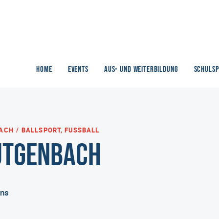
HOME
EVENTS
AUS- UND WEITERBILDUNG
SCHULS
BACH
BALLSPORT, FUSSBALL
ütgenbach
ins