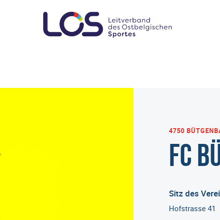
4750 BÜTGEN
FC B
Sitz des Vere
Hofstrasse 41