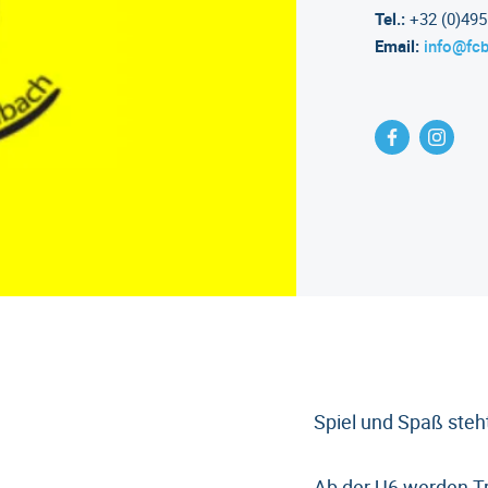
Tel.:
+32 (0)495 
Email:
info@fc
Spiel und Spaß steh
Ab der U6 werden Tr