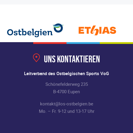
Uns kontaktieren
Leitverband des Ostbelgischen Sports VoG
Schönefelderweg 235
B-4700 Eupen
kontakt@los-ostbelgien.be
Mo. – Fr. 9-12 und 13-17 Uhr