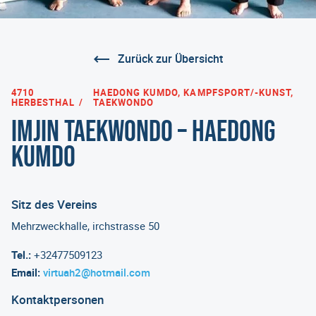
Zurück zur Übersicht
4710
HAEDONG KUMDO, KAMPFSPORT/-KUNST,
HERBESTHAL
TAEKWONDO
IMJIN Taekwondo – Haedong
Kumdo
Sitz des Vereins
Mehrzweckhalle, irchstrasse 50
Tel.:
+32477509123
Email:
virtuah2@hotmail.com
Kontaktpersonen