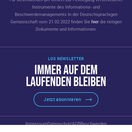
Instrumente des Informations- und
Beschwerdemanagements In der Deutschsprachigen
Gemeinschaft vom 21.02.2022 finden Sie
hier
die nötigen
Dokumente und Informationen.
LOS NEWSLETTER
IMMER AUF DEM
LAUFENDEN BLEIBEN
Jetzt abonnieren
Impressum
Datenschutz
AGB
Beschwerden