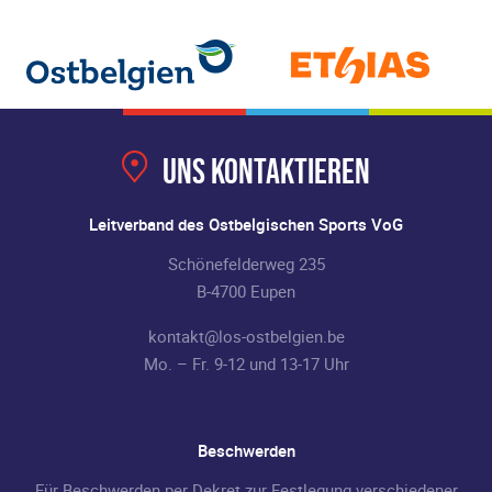
Uns kontaktieren
Leitverband des Ostbelgischen Sports VoG
Schönefelderweg 235
B-4700 Eupen
kontakt@los-ostbelgien.be
Mo. – Fr. 9-12 und 13-17 Uhr
Beschwerden
Für Beschwerden per Dekret zur Festlegung verschiedener