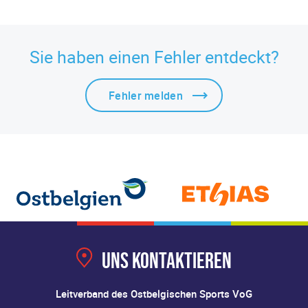
Sie haben einen Fehler entdeckt?
Fehler melden
Uns kontaktieren
Leitverband des Ostbelgischen Sports VoG