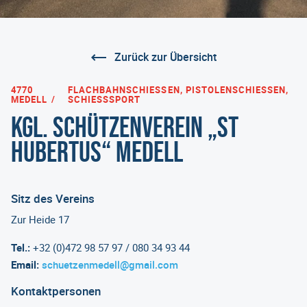
Zurück zur Übersicht
4770
FLACHBAHNSCHIESSEN, PISTOLENSCHIESSEN, SC
MEDELL
HIESSSPORT
Kgl. Schützenverein „St
Hubertus“ Medell
Sitz des Vereins
Zur Heide 17
Tel.:
+32 (0)472 98 57 97 / 080 34 93 44
Email:
schuetzenmedell@gmail.com
Kontaktpersonen