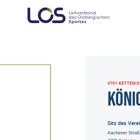
4701 KETTENIS
Köni
Sitz des Vere
Aachener Straß