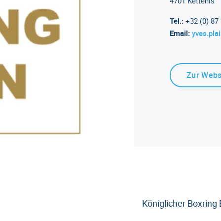
4701 Kettenis
Tel.:
+32 (0) 87 
Email:
yves.pl
Zur Webs
Königlicher Boxring