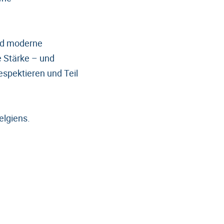
und moderne
e Stärke – und
spektieren und Teil
elgiens.