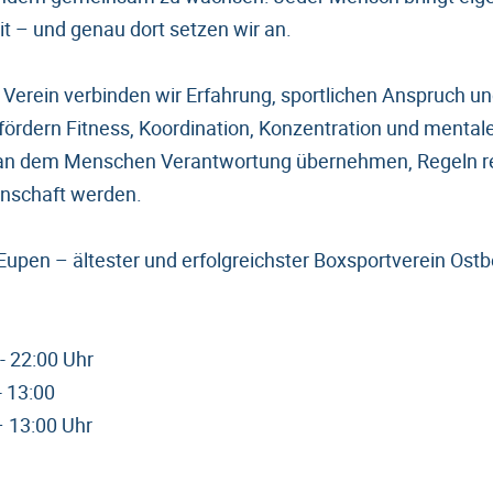
 – und genau dort setzen wir an.
er Verein verbinden wir Erfahrung, sportlichen Anspruch 
 fördern Fitness, Koordination, Konzentration und mental
, an dem Menschen Verantwortung übernehmen, Regeln re
inschaft werden.
Eupen – ältester und erfolgreichster Boxsportverein Ostb
- 22:00 Uhr
 13:00
 13:00 Uhr