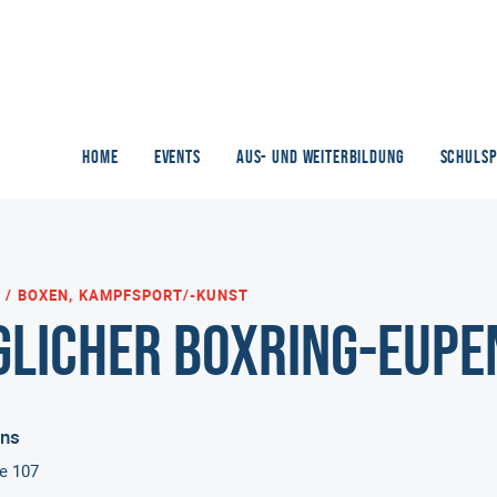
HOME
EVENTS
AUS- UND WEITERBILDUNG
SCHULS
BOXEN, KAMPFSPORT/-KUNST
glicher Boxring-Eupe
ins
e 107