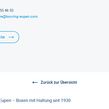
55 46 55
aire@boxring-eupen.com
ite
Zurück zur Übersicht
 Eupen – Boxen mit Haltung seit 1930