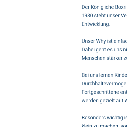
Der Königliche Boxri
1930 steht unser Ve
Entwicklung.
Unser Why ist einfac
Dabei geht es uns n
Menschen stärker zu
Bei uns lernen Kind
Durchhaltevermögen.
Fortgeschrittene ent
werden gezielt auf 
Besonders wichtig is
klein zu machen, s