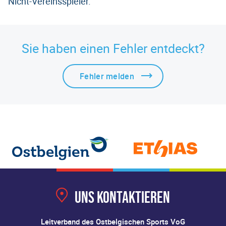
Nicht-Vereinsspieler.
Sie haben einen Fehler entdeckt?
Fehler melden
Uns kontaktieren
Leitverband des Ostbelgischen Sports VoG