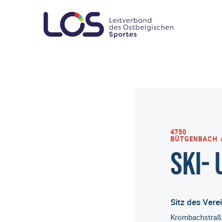
4750
BÜTGENBACH
Ski-
Sitz des Vere
Krombachstraß