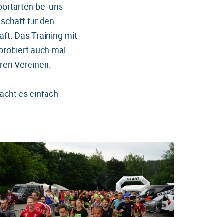
ortarten bei uns
schaft für den
ft. Das Training mit
 probiert auch mal
ren Vereinen.
acht es einfach