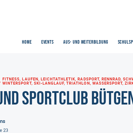
HOME
EVENTS
AUS- UND WEITERBILDUNG
SCHULS
FITNESS, LAUFEN, LEICHTATHLETIK, RADSPORT, RENNRAD, SCH
WINTERSPORT, SKI-LANGLAUF, TRIATHLON, WASSERSPORT, ZIR
 und Sportclub Bütge
ins
e 23