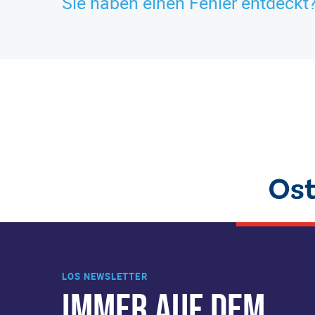
Sie haben einen Fehler entdeckt
LOS NEWSLETTER
IMMER AUF DEM