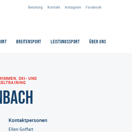
Beratung
Kontakt
Instagram
Facebook
PORT
BREITENSPORT
LEISTUNGSSPORT
ÜBER UNS
WIMMEN, SKI- UND
KELTRAINING
nbach
Kontaktpersonen
Ellen Goffart