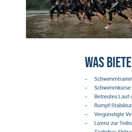
Was biete
Schwimmtraini
Schwimmkurse f
Betreutes Lauf-/
Rumpf-Stabilisa
Vergünstigte Ve
Lizenz zur Teil
Tägliches Skitr