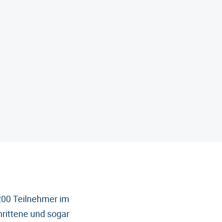
 200 Teilnehmer im
hrittene und sogar