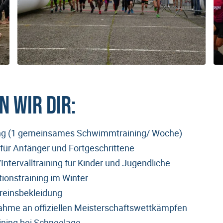
n wir Dir:
ng (1 gemeinsames Schwimmtraining/ Woche)
ür Anfänger und Fortgeschrittene
Intervalltraining für Kinder und Jugendliche
tionstraining im Winter
reinsbekleidung
nahme an offiziellen Meisterschaftswettkämpfen
aining bei Schneelage