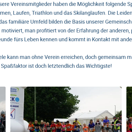
re Vereinsmitglieder haben die Möglichkeit folgende Sp
n, Laufen, Triathlon und das Skilanglaufen. Die Leiden
as familiäre Umfeld bilden die Basis unserer Gemeinscha
motiviert, man profitiert von der Erfahrung der anderen,
eunde fürs Leben kennen und kommt in Kontakt mit ande
iele kann man ohne Verein erreichen, doch gemeinsam m
Spaßfaktor ist doch letztendlich das Wichtigste!