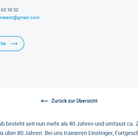
 63 10 52
enbach@gmail.com
ite
Zurück zur Übersicht
lub besteht seit nun mehr als 40 Jahren und umfasst ca.
is über 80 Jahren. Bei uns trainieren Einsteiger, Fortgesc