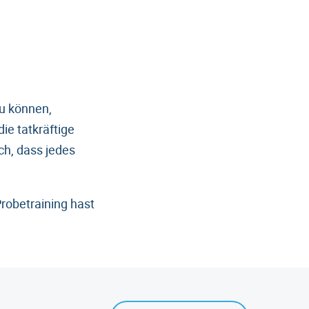
zu können,
die tatkräftige
ch, dass jedes
robetraining hast