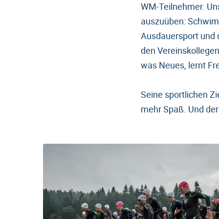
WM-Teilnehmer. Unse
auszuüben: Schwimme
Ausdauersport und d
den Vereinskollegen 
was Neues, lernt Fr
Seine sportlichen Z
mehr Spaß. Und der 