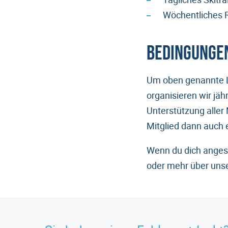
Wöchentliches Ro
Bedingungen
Um oben genannte Le
organisieren wir jähr
Unterstützung aller 
Mitglied dann auch e
Wenn du dich angesp
oder mehr über unse