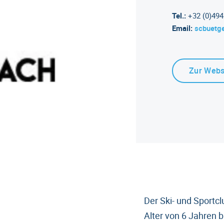
Tel.:
+32 (0)494
Email:
scbuetg
Zur Webs
Der Ski- und Sportc
Alter von 6 Jahren b