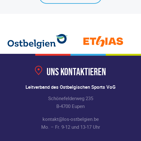
Uns kontaktieren
Leitverband des Ostbelgischen Sports VoG
Schönefelderweg 235
B-4700 Eupen
kontakt@los-ostbelgien.be
Mo. – Fr. 9-12 und 13-17 Uhr