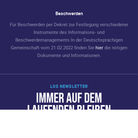
Beschwerden
Für Beschwerden per Dekret zur Festlegung verschiedener
Instrumente des Informations- und
Beschwerdemanagements In der Deutschsprachigen
Gemeinschaft vom 21.02.2022 finden Sie
hier
die nötigen
Dokumente und Informationen.
LOS NEWSLETTER
IMMER AUF DEM
LAUFENDEN BLEIBEN
Jetzt abonnieren