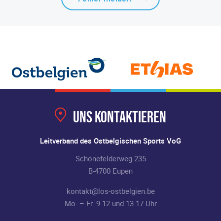
Uns kontaktieren
Leitverband des Ostbelgischen Sports VoG
Schönefelderweg 235
B-4700 Eupen
kontakt@los-ostbelgien.be
Mo. – Fr. 9-12 und 13-17 Uhr