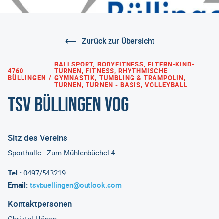
Zurück zur Übersicht
BALLSPORT, BODYFITNESS, ELTERN-KIND-
4760
TURNEN, FITNESS, RHYTHMISCHE
BÜLLINGEN
GYMNASTIK, TUMBLING & TRAMPOLIN,
TURNEN, TURNEN - BASIS, VOLLEYBALL
TSV Büllingen VoG
Sitz des Vereins
Sporthalle - Zum Mühlenbüchel 4
Tel.:
0497/543219
Email:
tsvbuellingen@outlook.com
Kontaktpersonen
Christel Hönen