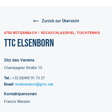
Zurück zur Übersicht
4750 BÜTGENBACH
RÜCKSCHLAGSPIEL, TISCHTENNIS
TTC ELSENBORN
Sitz des Vereins
Champagner Straße 15
Tel.:
+32 (0)495 91 73 27
Email:
ttcelsenborn@gmx.net
Kontaktpersonen
Francis Maraite