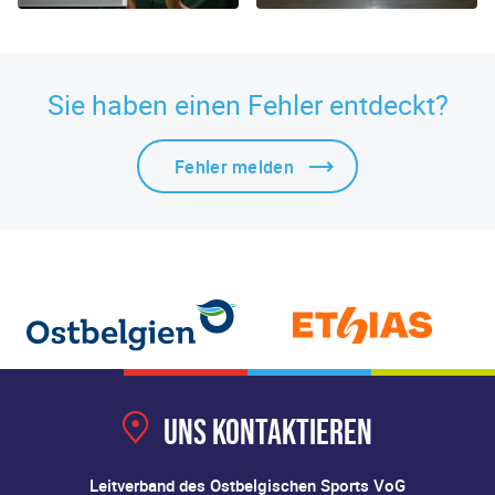
Sie haben einen Fehler entdeckt?
Fehler melden
Uns kontaktieren
Leitverband des Ostbelgischen Sports VoG