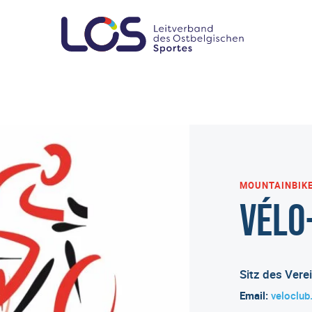
MOUNTAINBIKE
Vélo
Sitz des Vere
Email:
veloclu