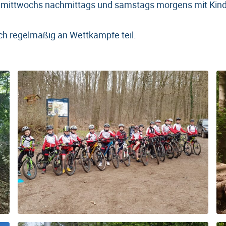
en mittwochs nachmittags und samstags morgens mit Kin
h regelmäßig an Wettkämpfe teil.