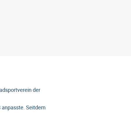
adsportverein der
B anpasste. Seitdem