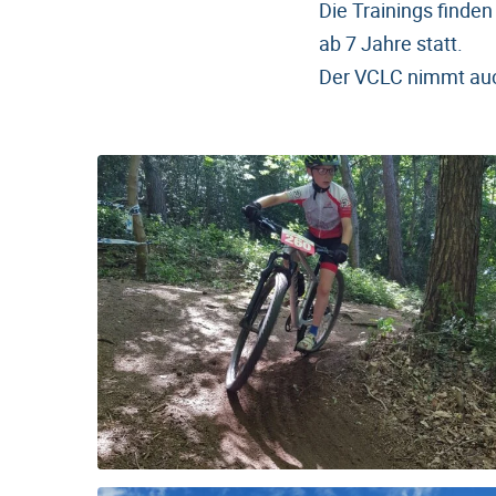
Die Trainings find
ab 7 Jahre statt.
Der VCLC nimmt auc