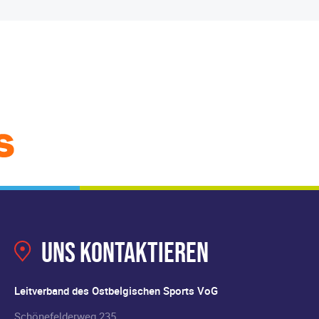
Uns kontaktieren
Leitverband des Ostbelgischen Sports VoG
Schönefelderweg 235