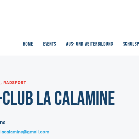
HOME
EVENTS
AUS- UND WEITERBILDUNG
SCHULS
, RADSPORT
-Club La Calamine
ins
b.lacalamine@gmail.com