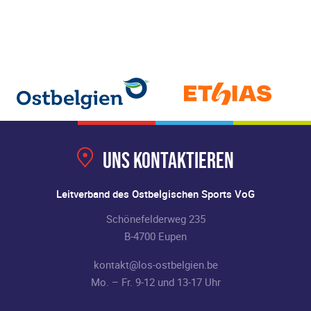
Uns kontaktieren
Leitverband des Ostbelgischen Sports VoG
Schönefelderweg 235
B-4700 Eupen
kontakt@los-ostbelgien.be
Mo. – Fr. 9-12 und 13-17 Uhr