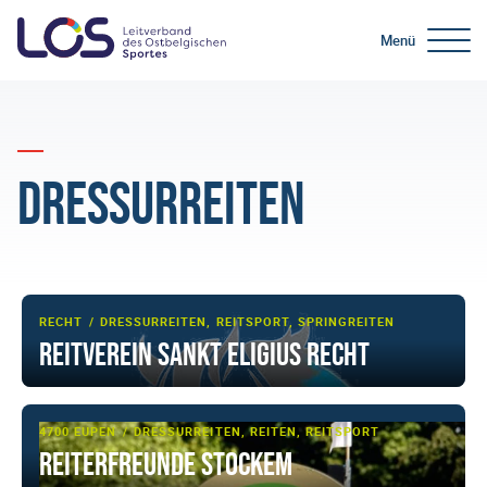
Menü
Dressurreiten
RECHT
DRESSURREITEN, REITSPORT, SPRINGREITEN
Reitverein Sankt Eligius Recht
4700 EUPEN
DRESSURREITEN, REITEN, REITSPORT
Reiterfreunde Stockem