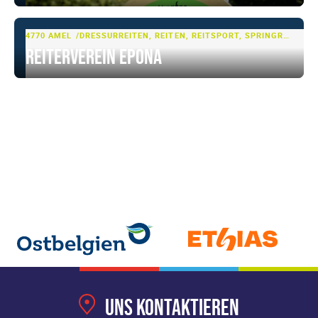
4770 AMEL
DRESSURREITEN, REITEN, REITSPORT, SPRINGREITEN
Reiterverein Epona
Uns kontaktieren