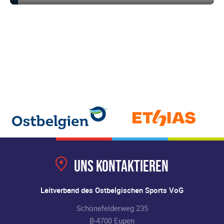
Uns kontaktieren
Leitverband des Ostbelgischen Sports VoG
Schönefelderweg 235
B-4700 Eupen