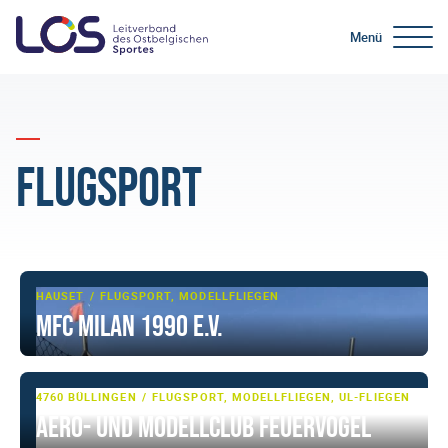
Menü
Flugsport
HAUSET
FLUGSPORT, MODELLFLIEGEN
MFC Milan 1990 e.V.
4760 BÜLLINGEN
FLUGSPORT, MODELLFLIEGEN, UL-FLIEGEN
Aero- und Modellclub Feuervogel