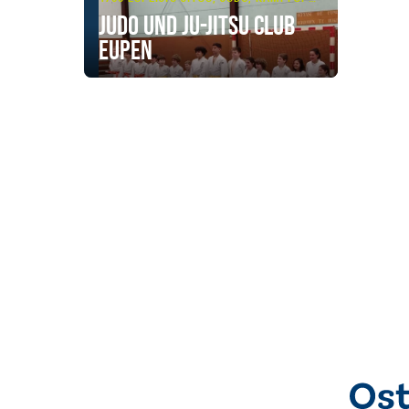
Judo und Ju-Jitsu Club
Eupen