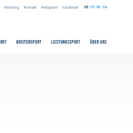
DE
FR
NL
EN
Beratung
Kontakt
Instagram
Facebook
PORT
BREITENSPORT
LEISTUNGSSPORT
ÜBER UNS