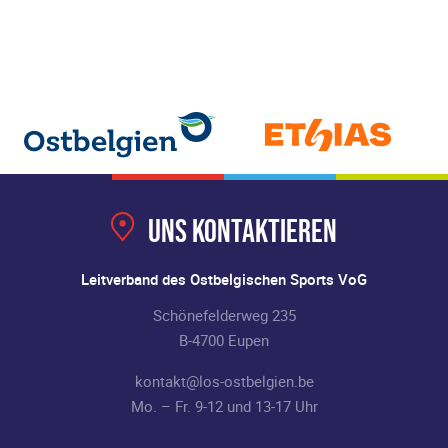
Uns kontaktieren
Leitverband des Ostbelgischen Sports VoG
Schönefelderweg 235
B-4700 Eupen
kontakt@los-ostbelgien.be
Mo. – Fr. 9-12 und 13-17 Uhr