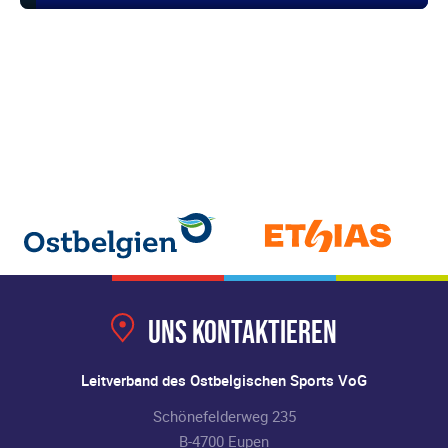
Uns kontaktieren
Leitverband des Ostbelgischen Sports VoG
Schönefelderweg 235
B-4700 Eupen