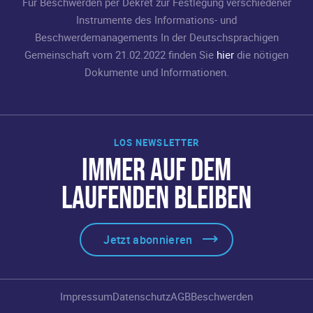
Für Beschwerden per Dekret zur Festlegung verschiedener
Instrumente des Informations- und
Beschwerdemanagements In der Deutschsprachigen
Gemeinschaft vom 21.02.2022 finden Sie
hier
die nötigen
Dokumente und Informationen.
LOS NEWSLETTER
IMMER AUF DEM
LAUFENDEN BLEIBEN
Jetzt abonnieren
Impressum
Datenschutz
AGB
Beschwerden