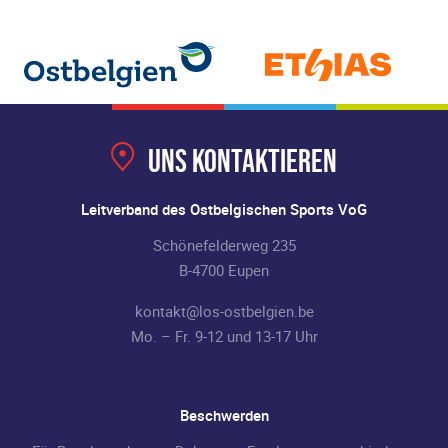
Uns kontaktieren
Leitverband des Ostbelgischen Sports VoG
Schönefelderweg 235
B-4700 Eupen
kontakt@los-ostbelgien.be
Mo. – Fr. 9-12 und 13-17 Uhr
Beschwerden