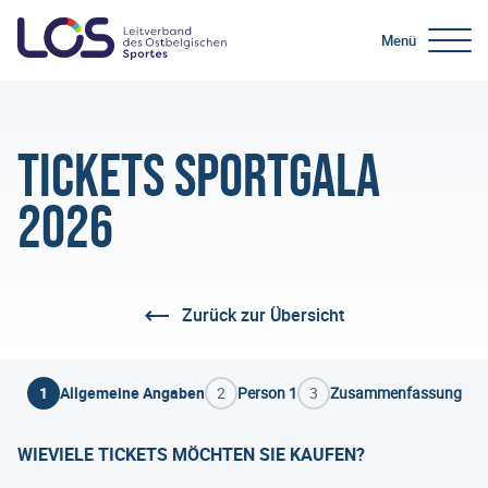
Menü
Tickets Sportgala
2026
Zurück zur Übersicht
1
Allgemeine Angaben
2
Person 1
3
Zusammenfassung
WIEVIELE TICKETS MÖCHTEN SIE KAUFEN?