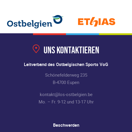
Uns kontaktieren
Leitverband des Ostbelgischen Sports VoG
Schönefelderweg 235
B-4700 Eupen
kontakt@los-ostbelgien.be
Mo. – Fr. 9-12 und 13-17 Uhr
Beschwerden