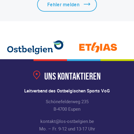
Fehler melden
Uns kontaktieren
Leitverband des Ostbelgischen Sports VoG
Schönefelderweg 235
B-4700 Eupen
kontakt@los-ostbelgien.be
Mo. – Fr. 9-12 und 13-17 Uhr