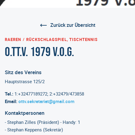
Zurück zur Übersicht
RAEREN
RÜCKSCHLAGSPIEL, TISCHTENNIS
O.TT.V. 1979 V.o.G.
Sitz des Vereins
Hauptstrasse 125/2
Tel.:
1:+32477189272; 2:+32479/473858
Email:
ottv.sekretariat@gmail.com
Kontaktpersonen
- Stephan Zilles (Präsident) - Handy: 1
- Stephan Keppens (Sekretär)