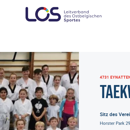
4731 EYNATTE
Taek
Sitz des Vere
Horster Park 2