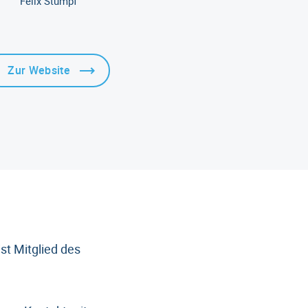
Felix Stumpf
Zur Website
t Mitglied des