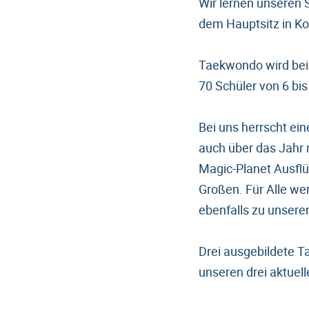
Wir lernen unseren
dem Hauptsitz in Ko
Taekwondo wird bei 
70 Schüler von 6 bis
Bei uns herrscht ein
auch über das Jahr m
Magic-Planet Ausflü
Großen. Für Alle we
ebenfalls zu unser
Drei ausgebildete T
unseren drei aktuel