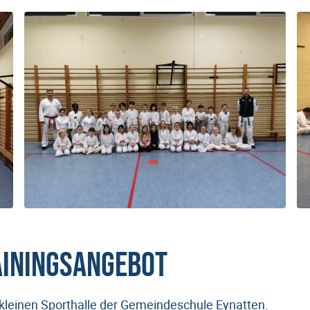
ainingsangebot
r kleinen Sporthalle der Gemeindeschule Eynatten.