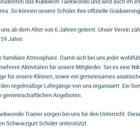
 Studenten das Kukkiwon Taekwondo und sind auch im en
rea. So können unsere Schüler ihre offizielle Graduierun
uns ab dem Alter von 6 Jahren gelernt. Unser Verein zäh
 59 Jahre.
e familiäre Atmosphäre. Damit sich bei uns jeder wohlfühl
ehrere Aktivitäten für unsere Mitglieder. Sei es eine Nik
ge für unsere Kleinen, sowie ein gemeinsames asiatisch
rden regelmäßige Lehrgänge von uns organisiert. Ein So
en gemeinschaftlichen Angeboten.
aekwondo Trainer sorgen bei uns für den Unterricht. Die
len Schwarzgurt Schüler unterstützt.