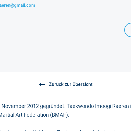
raeren@gmail.com
Zurück zur Übersicht
m November 2012 gegründet. Taekwondo Imoogi Raeren is
artial Art Federation (BMAF).