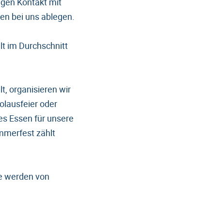
gen Kontakt mit
gen bei uns ablegen.
lt im Durchschnitt
t, organisieren wir
olausfeier oder
es Essen für unsere
mmerfest zählt
se werden von