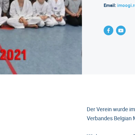
Email:
imoogi.
Der Verein wurde i
Verbandes Belgian M