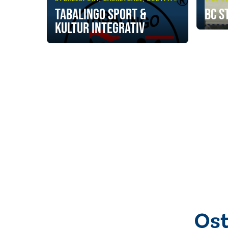
TABALiNGO Sport &
BC S
Kultur integrativ