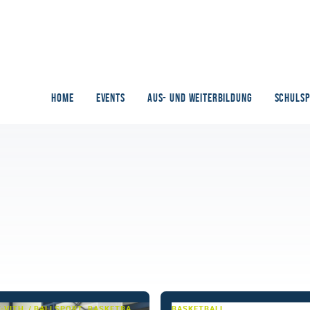
HOME
EVENTS
AUS- UND WEITERBILDUNG
SCHULS
T-VITH
BALLSPORT, BASKETBALL
BASKETBALL