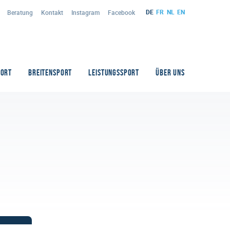
DE
FR
NL
EN
Beratung
Kontakt
Instagram
Facebook
PORT
BREITENSPORT
LEISTUNGSSPORT
ÜBER UNS