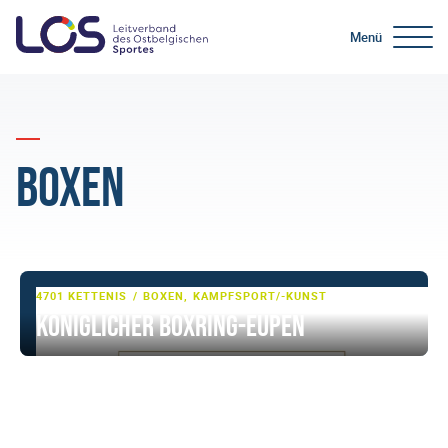
Menü
Boxen
4701 KETTENIS
BOXEN, KAMPFSPORT/-KUNST
Königlicher Boxring-Eupen