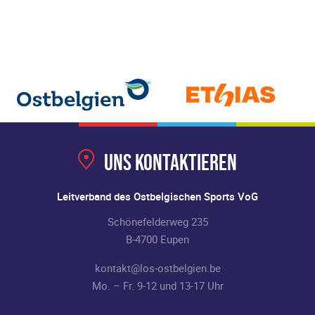
Uns kontaktieren
Leitverband des Ostbelgischen Sports VoG
Schönefelderweg 235
B-4700 Eupen
kontakt@los-ostbelgien.be
Mo. – Fr. 9-12 und 13-17 Uhr