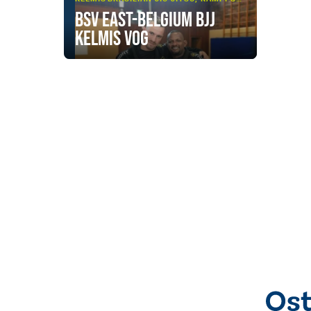
BSV East-Belgium BJJ
Kelmis VoG