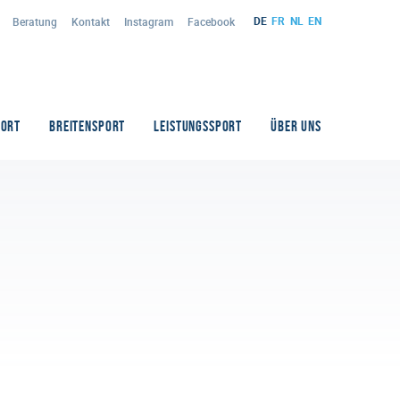
DE
FR
NL
EN
Beratung
Kontakt
Instagram
Facebook
PORT
BREITENSPORT
LEISTUNGSSPORT
ÜBER UNS