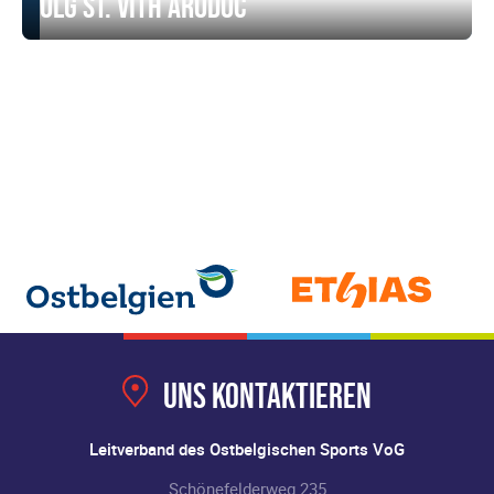
OLG St. Vith ARODOC
Uns kontaktieren
Leitverband des Ostbelgischen Sports VoG
Schönefelderweg 235