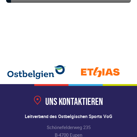
Uns kontaktieren
Leitverband des Ostbelgischen Sports VoG
Schönefelderweg 235
B-4700 Eupen