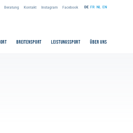
DE
FR
NL
EN
Beratung
Kontakt
Instagram
Facebook
PORT
BREITENSPORT
LEISTUNGSSPORT
ÜBER UNS