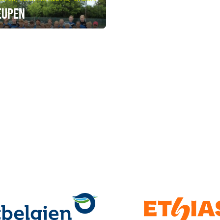
Eupen