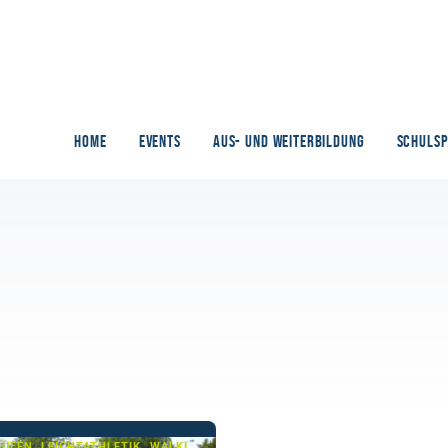
HOME
EVENTS
AUS- UND WEITERBILDUNG
SCHULS
LAUFEN, LEICHTATHLETIK, WALKING, WANDERN, WANDERSPORT