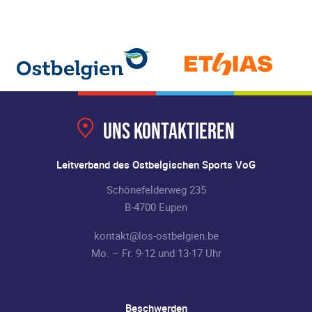
Uns kontaktieren
Leitverband des Ostbelgischen Sports VoG
Schönefelderweg 235
B-4700 Eupen
kontakt@los-ostbelgien.be
Mo. – Fr. 9-12 und 13-17 Uhr
Beschwerden