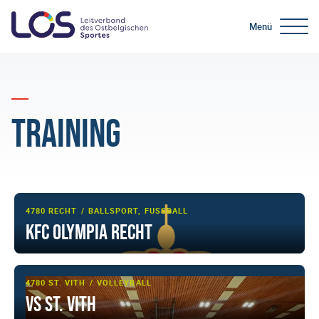
Menü
Training
4780 RECHT
BALLSPORT, FUSSBALL
KFC OLYMPIA RECHT
4780 ST. VITH
VOLLEYBALL
VS St. Vith