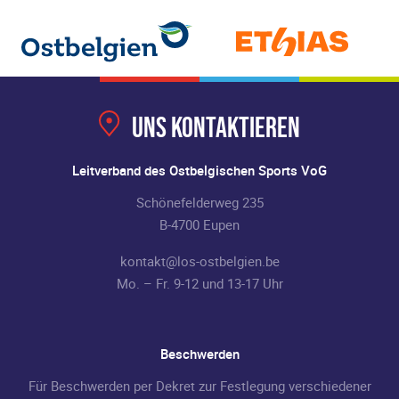
Uns kontaktieren
Leitverband des Ostbelgischen Sports VoG
Schönefelderweg 235
B-4700 Eupen
kontakt@los-ostbelgien.be
Mo. – Fr. 9-12 und 13-17 Uhr
Beschwerden
Für Beschwerden per Dekret zur Festlegung verschiedener