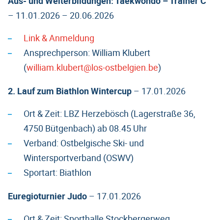
Aus- und Weiterbildungen: Taekwondo – Trainer C
– 11.01.2026 – 20.06.2026
Link & Anmeldung
Ansprechperson: William Klubert
(
william.klubert@los-ostbelgien.be
)
2. Lauf zum Biathlon Wintercup
– 17.01.2026
Ort & Zeit: LBZ Herzebösch (Lagerstraße 36,
4750 Bütgenbach) ab 08.45 Uhr
Verband: Ostbelgische Ski- und
Wintersportverband (OSWV)
Sportart: Biathlon
Euregioturnier Judo
– 17.01.2026
Ort & Zeit: Sporthalle Stockbergerweg