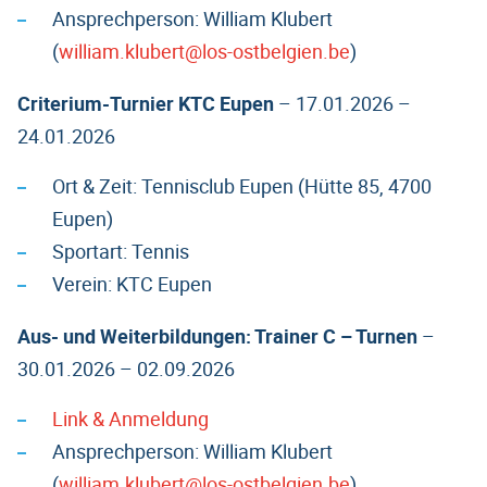
Ansprechperson: William Klubert
(
william.klubert@los-ostbelgien.be
)
Criterium-Turnier KTC Eupen
– 17.01.2026 –
24.01.2026
Ort & Zeit: Tennisclub Eupen (Hütte 85, 4700
Eupen)
Sportart: Tennis
Verein: KTC Eupen
Aus- und Weiterbildungen: Trainer C – Turnen
–
30.01.2026 – 02.09.2026
Link & Anmeldung
Ansprechperson: William Klubert
(
william.klubert@los-ostbelgien.be
)