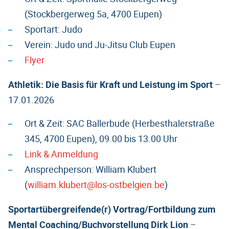
(Stockbergerweg 5a, 4700 Eupen)
Sportart: Judo
Verein: Judo und Ju-Jitsu Club Eupen
Flyer
Athletik: Die Basis für Kraft und Leistung im Sport
–
17.01.2026
Ort & Zeit: SAC Ballerbude (Herbesthalerstraße
345, 4700 Eupen), 09.00 bis 13.00 Uhr
Link & Anmeldung
Ansprechperson: William Klubert
(
william.klubert@los-ostbelgien.be
)
Sportartübergreifende(r) Vortrag/Fortbildung zum
Mental Coaching/Buchvorstellung Dirk Lion
–