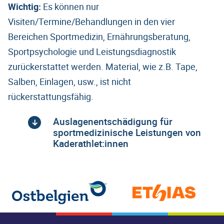
Wichtig:
Es können nur
Visiten/Termine/Behandlungen in den vier
Bereichen Sportmedizin, Ernährungsberatung,
Sportpsychologie und Leistungsdiagnostik
zurückerstattet werden. Material, wie z.B. Tape,
Salben, Einlagen, usw., ist nicht
rückerstattungsfähig.
Auslagenentschädigung für
sportmedizinische Leistungen von
Kaderathlet:innen