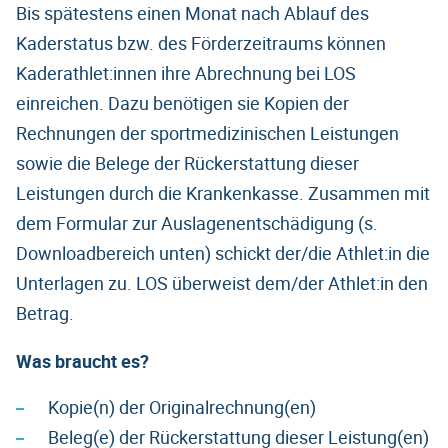
Bis spätestens einen Monat nach Ablauf des
Kaderstatus bzw. des Förderzeitraums können
Kaderathlet:innen ihre Abrechnung bei LOS
einreichen. Dazu benötigen sie Kopien der
Rechnungen der sportmedizinischen Leistungen
sowie die Belege der Rückerstattung dieser
Leistungen durch die Krankenkasse. Zusammen mit
dem Formular zur Auslagenentschädigung (s.
Downloadbereich unten) schickt der/die Athlet:in die
Unterlagen zu. LOS überweist dem/der Athlet:in den
Betrag.
Was braucht es?
Kopie(n) der Originalrechnung(en)
Beleg(e) der Rückerstattung dieser Leistung(en)