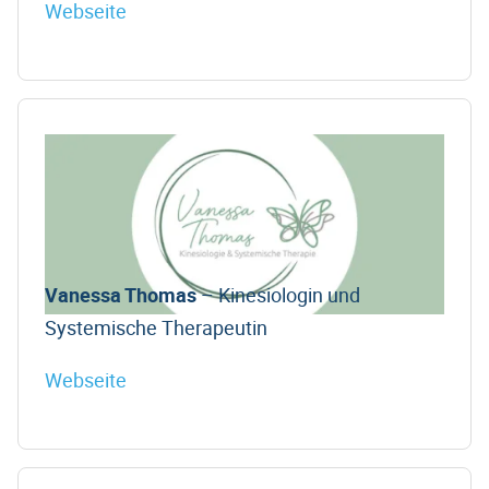
Webseite
Vanessa Thomas
– Kinesiologin und
Systemische Therapeutin
Webseite