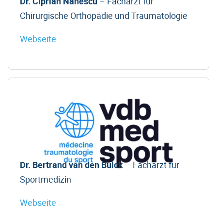
Dr. Ciprian Nanescu
– Facharzt für
Chirurgische Orthopädie und Traumatologie
Webseite
Dr. Bertrand van den Bulck
– Facharzt für
Sportmedizin
Webseite