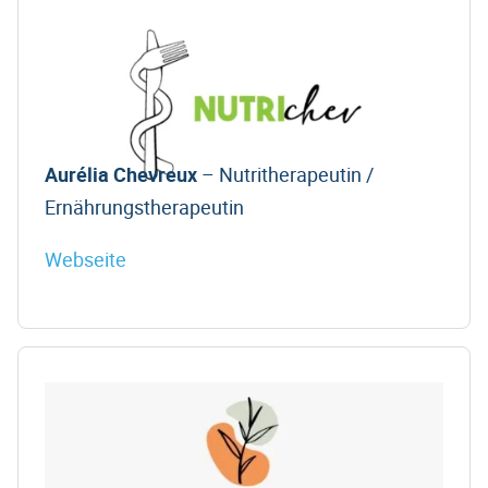
Aurélia Chevreux
– Nutritherapeutin /
Ernährungstherapeutin
Webseite