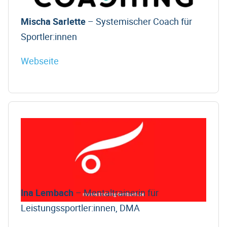
Mischa Sarlette
– Systemischer Coach für
Sportler:innen
Webseite
Ina Lembach
– Mentaltrainerin für
Leistungssportler:innen, DMA