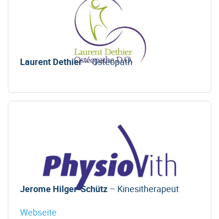
Laurent Dethier
– Osteopath
Jerome Hilger-Schütz
– Kinesitherapeut
Webseite