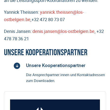
an die Leistungssport-Koordinatoren zu wenden:
Yannick Theissen:
yannick.theissen@los-
ostbelgien.be
,+32 472 80 73 07
Denis Jansen:
denis.jansen@los-ostbelgien.be
, +32
478 78 36 21
Unsere Kooperationspartner
Unsere Kooperationspartner
Die Ansprechpartner:innen und Kontaktadressen
zum Downloaden.