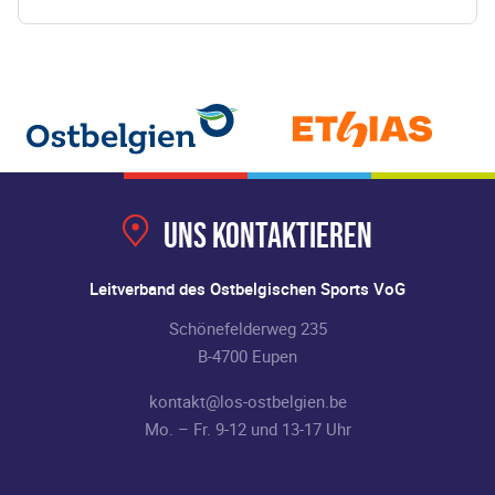
Uns kontaktieren
Leitverband des Ostbelgischen Sports VoG
Schönefelderweg 235
B-4700 Eupen
kontakt@los-ostbelgien.be
Mo. – Fr. 9-12 und 13-17 Uhr