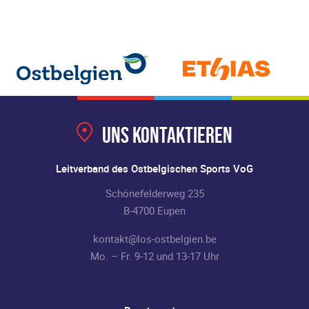
Uns kontaktieren
Leitverband des Ostbelgischen Sports VoG
Schönefelderweg 235
B-4700 Eupen
kontakt@los-ostbelgien.be
Mo. – Fr. 9-12 und 13-17 Uhr