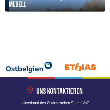
Medell
Uns kontaktieren
Leitverband des Ostbelgischen Sports VoG