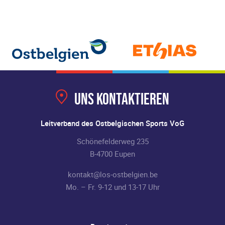
Uns kontaktieren
Leitverband des Ostbelgischen Sports VoG
Schönefelderweg 235
B-4700 Eupen
kontakt@los-ostbelgien.be
Mo. – Fr. 9-12 und 13-17 Uhr