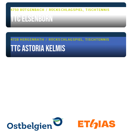
4750 BÜTGENBACH
RÜCKSCHLAGSPIEL, TISCHTENNIS
TTC ELSENBORN
4728 HERGENRATH
RÜCKSCHLAGSPIEL, TISCHTENNIS
TTC ASTORIA KELMIS