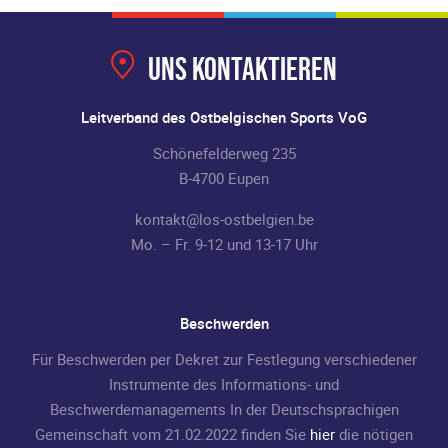
Uns kontaktieren
Leitverband des Ostbelgischen Sports VoG
Schönefelderweg 235
B-4700 Eupen
kontakt@los-ostbelgien.be
Mo. – Fr. 9-12 und 13-17 Uhr
Beschwerden
Für Beschwerden per Dekret zur Festlegung verschiedener
Instrumente des Informations- und
Beschwerdemanagements In der Deutschsprachigen
Gemeinschaft vom 21.02.2022 finden Sie
hier
die nötigen