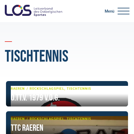
Menü
Tischtennis
RAEREN
RÜCKSCHLAGSPIEL, TISCHTENNIS
O.TT.V. 1979 V.o.G.
RAEREN
RÜCKSCHLAGSPIEL, TISCHTENNIS
TTC Raeren