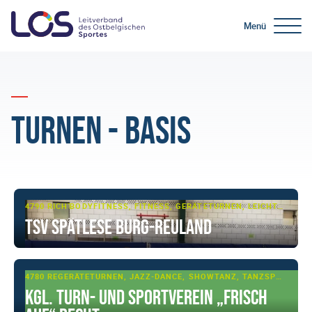
Menü
Turnen - Basis
4790 RICHTENBERG
BODYFITNESS, FITNESS, GERÄTETURNEN, LEICHTATHLETIK, MULTI-SPORT, TURNEN, TURNEN - BASIS, WALKING
TSV Spätlese Burg-Reuland
4780 RECHT
GERÄTETURNEN, JAZZ-DANCE, SHOWTANZ, TANZSPORT, TUMBLING & TRAMPOLIN, TURNEN, TURNEN - BASIS
Kgl. Turn- und Sportverein „Frisch