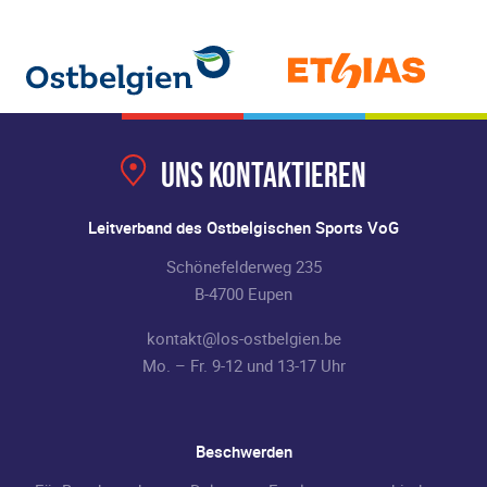
Uns kontaktieren
Leitverband des Ostbelgischen Sports VoG
Schönefelderweg 235
B-4700 Eupen
kontakt@los-ostbelgien.be
Mo. – Fr. 9-12 und 13-17 Uhr
Beschwerden