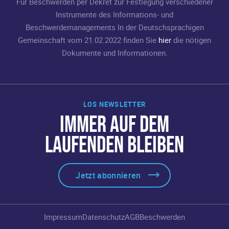
Für Beschwerden per Dekret zur Festlegung verschiedener
Instrumente des Informations- und
Beschwerdemanagements In der Deutschsprachigen
Gemeinschaft vom 21.02.2022 finden Sie
hier
die nötigen
Dokumente und Informationen.
LOS NEWSLETTER
IMMER AUF DEM
LAUFENDEN BLEIBEN
Jetzt abonnieren
Impressum
Datenschutz
AGB
Beschwerden