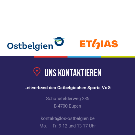
Uns kontaktieren
Leitverband des Ostbelgischen Sports VoG
Schönefelderweg 235
B-4700 Eupen
kontakt@los-ostbelgien.be
Mo. – Fr. 9-12 und 13-17 Uhr