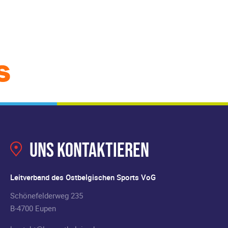
Uns kontaktieren
Leitverband des Ostbelgischen Sports VoG
Schönefelderweg 235
B-4700 Eupen