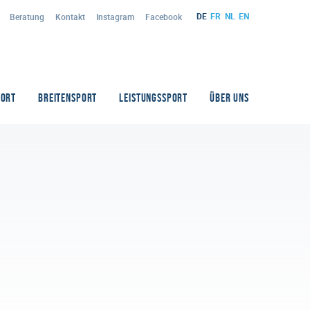
DE
FR
NL
EN
Beratung
Kontakt
Instagram
Facebook
PORT
BREITENSPORT
LEISTUNGSSPORT
ÜBER UNS